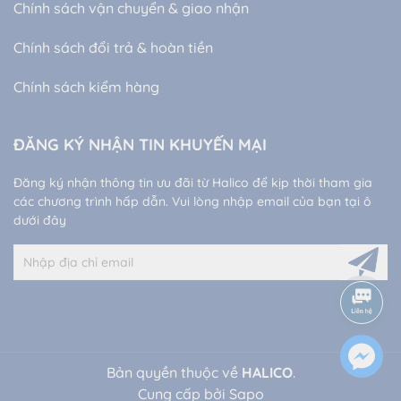
Chính sách vận chuyển & giao nhận
Chính sách đổi trả & hoàn tiền
Chính sách kiểm hàng
ĐĂNG KÝ NHẬN TIN KHUYẾN MẠI
Đăng ký nhận thông tin ưu đãi từ Halico để kịp thời tham gia
các chương trình hấp dẫn. Vui lòng nhập email của bạn tại ô
dưới đây
Bản quyền thuộc về
HALICO
.
Cung cấp bởi
Sapo