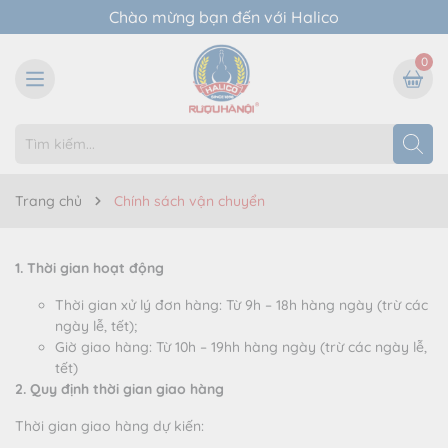
Chào mừng bạn đến với Halico
0
Trang chủ
Chính sách vận chuyển
1. Thời gian hoạt động
Thời gian xử lý đơn hàng: Từ 9h – 18h hàng ngày (trừ các
ngày lễ, tết);
Giờ giao hàng: Từ 10h – 19hh hàng ngày (trừ các ngày lễ,
tết)
2. Quy định thời gian giao hàng
Thời gian giao hàng dự kiến: