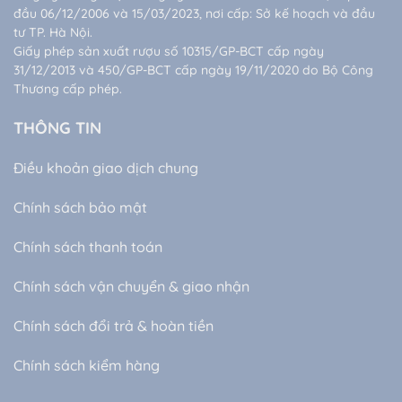
đầu 06/12/2006 và 15/03/2023, nơi cấp: Sở kế hoạch và đầu
tư TP. Hà Nội.
Giấy phép sản xuất rượu số 10315/GP-BCT cấp ngày
31/12/2013 và 450/GP-BCT cấp ngày 19/11/2020 do Bộ Công
Thương cấp phép.
THÔNG TIN
Điều khoản giao dịch chung
Chính sách bảo mật
Chính sách thanh toán
Chính sách vận chuyển & giao nhận
Chính sách đổi trả & hoàn tiền
Chính sách kiểm hàng