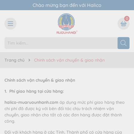
Chào mừng bạn đến với Halico
0
Trang chủ
Chính sách vận chuyển & giao nhận
Chính sách vận chuyển & giao nhận
1. Phí giao hàng tại cửa hàng:
halico-muaruounhanh.com
áp dụng mức phí giao hàng theo
chi phí đã được ký với bên đối tác chịu trách nhiệm vận
chuyển, giao nhận cho tất cả các đơn hàng được đặt thành
công.
Đối với khách hàng ở các Tỉnh, Thành phố có cửa hàng của