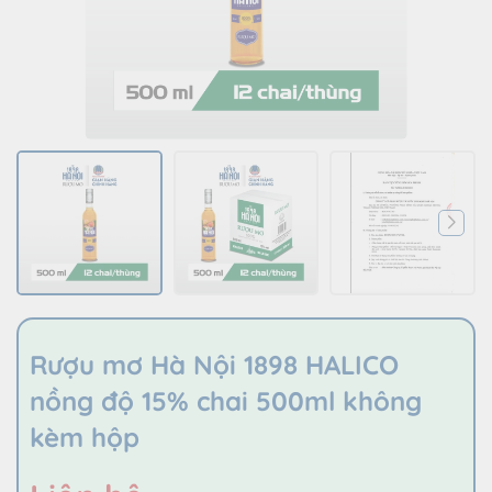
Rượu mơ Hà Nội 1898 HALICO
nồng độ 15% chai 500ml không
kèm hộp