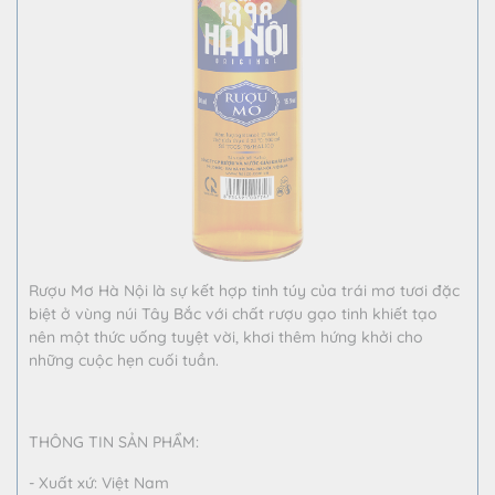
Rượu Mơ Hà Nội là sự kết hợp tinh túy của trái mơ tươi đặc
biệt ở vùng núi Tây Bắc với chất rượu gạo tinh khiết tạo
nên một thức uống tuyệt vời, khơi thêm hứng khởi cho
những cuộc hẹn cuối tuần.
THÔNG TIN SẢN PHẨM:
- Xuất xứ: Việt Nam