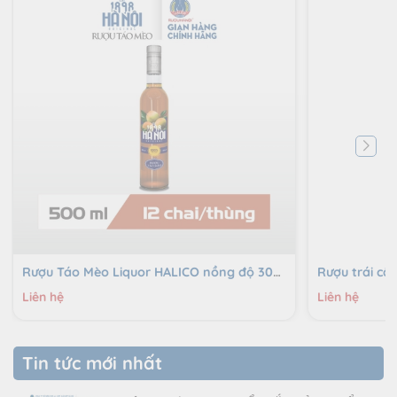
Rượu Táo Mèo Liquor HALICO nồng độ 30%v chai 500ml không kèm hộp
Liên hệ
Liên hệ
Tin tức mới nhất