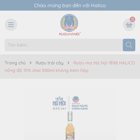
Chào mừng bạn đến với Halico
0
Trang chủ
Rượu trái cây
Rượu mơ Hà Nội 1898 HALICO
nồng độ 15% chai 500ml không kèm hộp