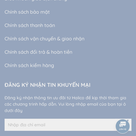
Chính sách bảo mật
Chính sách thanh toán
Chính sách vận chuyển & giao nhận
Chính sách đổi trả & hoàn tiền
Chính sách kiểm hàng
ĐĂNG KÝ NHẬN TIN KHUYẾN MẠI
Đăng ký nhận thông tin ưu đãi từ Halico để kịp thời tham gia
các chương trình hấp dẫn. Vui lòng nhập email của bạn tại ô
dưới đây