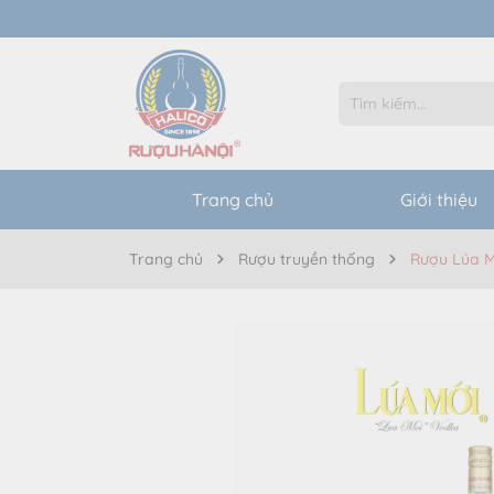
Trang chủ
Giới thiệu
Trang chủ
Rượu truyền thống
Rượu Lúa M