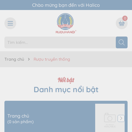
Chào mừng bạn đến với Halico
0
Trang chủ
Rượu truyền thống
Nổi bật
Danh mục nổi bật
Trang chủ
(0 sản phẩm)