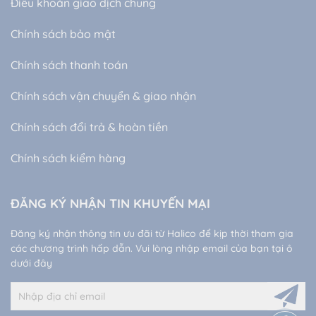
Điều khoản giao dịch chung
Chính sách bảo mật
Chính sách thanh toán
Chính sách vận chuyển & giao nhận
Chính sách đổi trả & hoàn tiền
Chính sách kiểm hàng
ĐĂNG KÝ NHẬN TIN KHUYẾN MẠI
Đăng ký nhận thông tin ưu đãi từ Halico để kịp thời tham gia
các chương trình hấp dẫn. Vui lòng nhập email của bạn tại ô
dưới đây