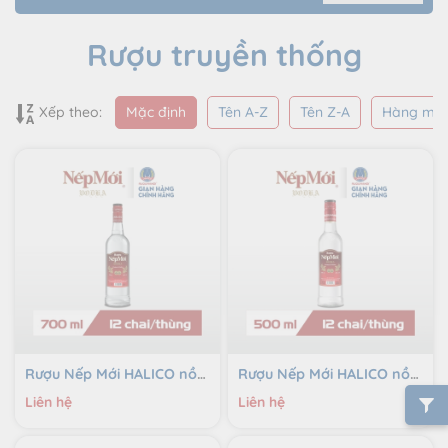
Rượu truyền thống
Mặc định
Tên A-Z
Tên Z-A
Hàng mới
Xếp theo:
Rượu Nếp Mới HALICO nồng độ 40% HALICO chai 700ml không kèm hộp
Rượu Nếp Mới HALICO nồng độ 30% HALICO chai 500ml không kèm hộp
Liên hệ
Liên hệ